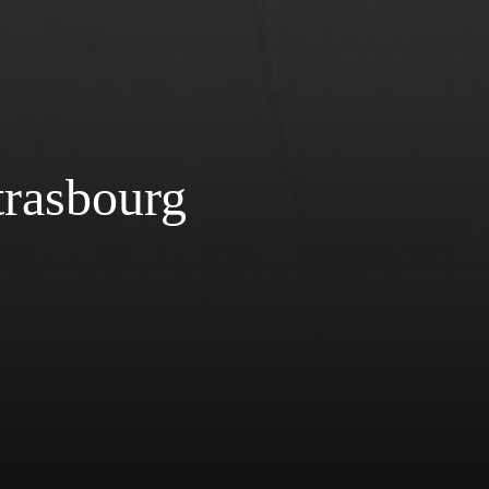
trasbourg