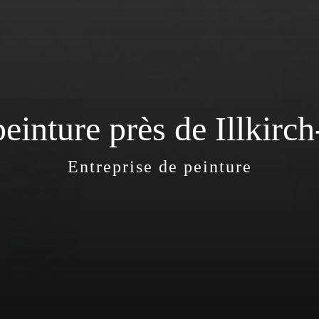
peinture près de Illkirc
Entreprise de peinture